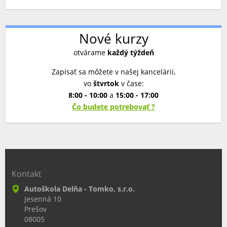
Nové kurzy
otvárame
každý týždeň
Zapísať sa môžete v našej kancelárii,
vo
štvrtok
v čase:
8:00 - 10:00
a
15:00 - 17:00
Čo budete potrebovať ?
Kontakt
Autoškola Delňa - Tomko, s.r.o.
Jesenná 10
Prešov
08005