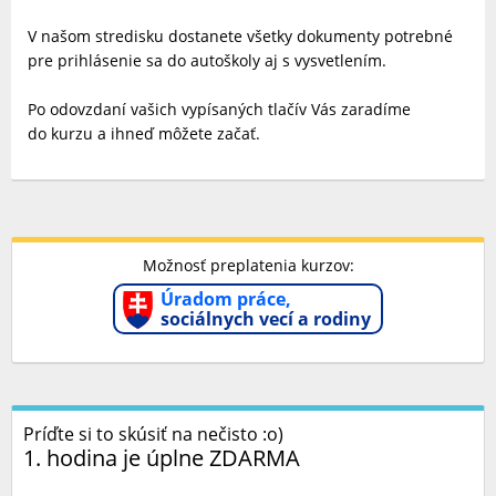
V našom stredisku dostanete všetky dokumenty potrebné
pre prihlásenie sa do autoškoly aj s vysvetlením.
Po odovzdaní vašich vypísaných tlačív Vás zaradíme
do kurzu a ihneď môžete začať.
Možnosť preplatenia kurzov:
Úradom práce,
sociálnych vecí a rodiny
Príďte si to skúsiť na nečisto :o)
1. hodina je úplne ZDARMA