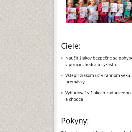
Ciele:
Naučiť žiakov bezpečne sa pohyb
v pozícii chodca a cyklistu
Vštepiť žiakom už v rannom veku z
premávky
Vybudovať v žiakoch zodpovednosť
a chodca
Pokyny: