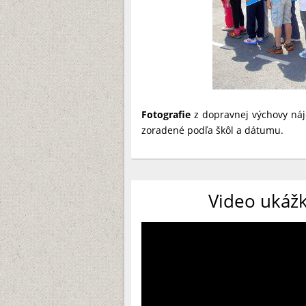
Fotografie
z dopravnej výchovy náj
zoradené podľa škôl a dátumu.
Video ukáž