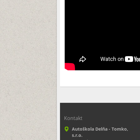
Kontakt
Autoškola Delňa - Tomko,
s.r.o.