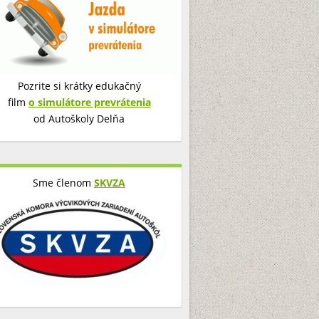
Pozrite si krátky edukačný
film
o simulátore prevrátenia
od Autoškoly Delňa
Sme členom
SKVZA