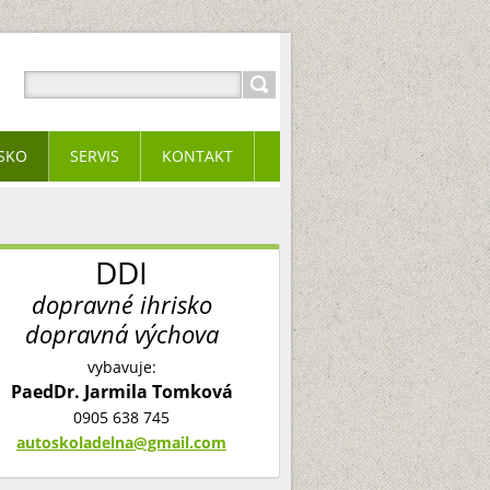
ISKO
SERVIS
KONTAKT
DDI
dopravné ihrisko
dopravná výchova
vybavuje:
PaedDr. Jarmila Tomková
0905 638 745
autoskoladelna@gmail.com