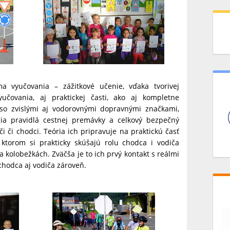
a vyučovania – zážitkové učenie, vďaka tvorivej
yučovania, aj praktickej časti, ako aj kompletne
o zvislými aj vodorovnými dopravnými značkami,
ia pravidlá cestnej premávky a celkový bezpečný
 či chodci. Teória ich pripravuje na praktickú časť
torom si prakticky skúšajú rolu chodca i vodiča
 kolobežkách. Zväčša je to ich prvý kontakt s reálmi
chodca aj vodiča zároveň.