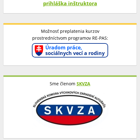
prihláška inštruktora
Možnosť preplatenia kurzov
prostredníctvom programov RE-PAS:
Úradom práce,
sociálnych vecí a rodiny
Sme členom
SKVZA