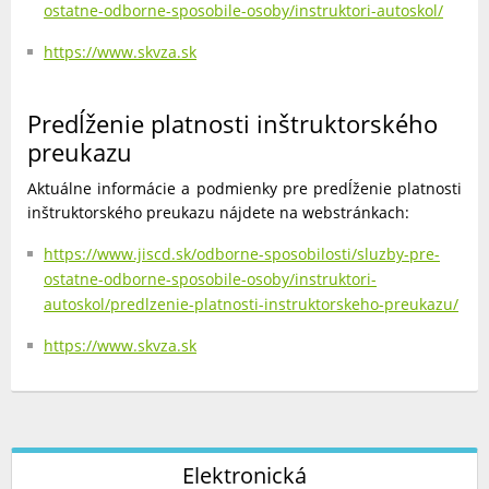
ostatne-odborne-sposobile-osoby/instruktori-autoskol/
https://www.skvza.sk
Predĺženie platnosti inštruktorského
preukazu
Aktuálne informácie a podmienky pre predĺženie platnosti
inštruktorského preukazu nájdete na webstránkach:
https://www.jiscd.sk/odborne-sposobilosti/sluzby-pre-
ostatne-odborne-sposobile-osoby/instruktori-
autoskol/predlzenie-platnosti-instruktorskeho-preukazu/
https://www.skvza.sk
Elektronická