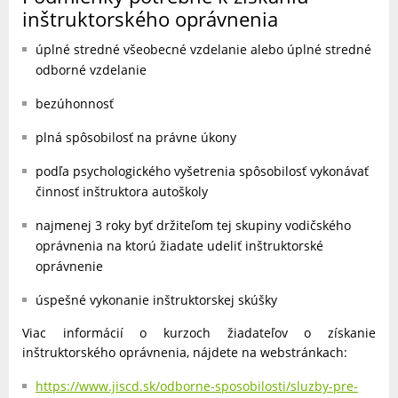
inštruktorského oprávnenia
úplné stredné všeobecné vzdelanie alebo úplné stredné
odborné vzdelanie
bezúhonnosť
plná spôsobilosť na právne úkony
podľa psychologického vyšetrenia spôsobilosť vykonávať
činnosť inštruktora autoškoly
najmenej 3 roky byť držiteľom tej skupiny vodičského
oprávnenia na ktorú žiadate udeliť inštruktorské
oprávnenie
úspešné vykonanie inštruktorskej skúšky
Viac informácií o kurzoch žiadateľov o získanie
inštruktorského oprávnenia, nájdete na webstránkach:
https://www.jiscd.sk/odborne-sposobilosti/sluzby-pre-