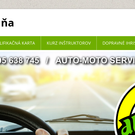
lňa
LIFIKAČNÁ KARTA
KURZ INŠTRUKTOROV
DOPRAVNÉ IHR